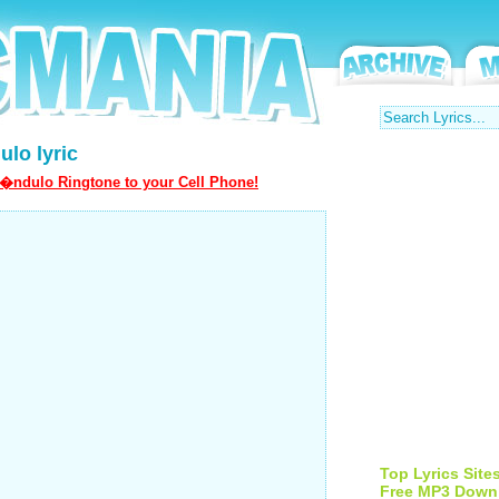
lo lyric
�ndulo Ringtone to your Cell Phone!
Top Lyrics Site
Free MP3 Down