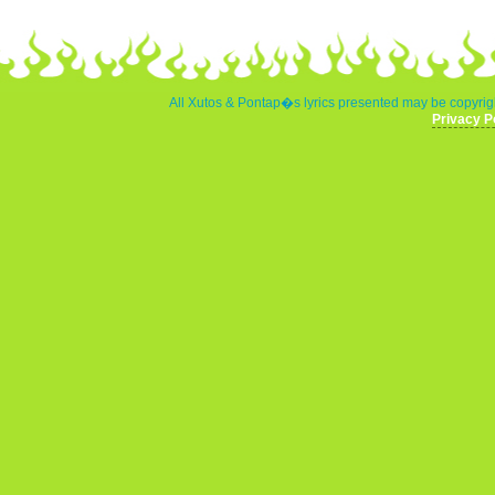
All Xutos & Pontap�s lyrics presented may be copyrigh
Privacy P