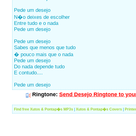
Pede um desejo
N�o deixes de escolher
Entre tudo e o nada
Pede um desejo
Pede um desejo
Sabes que menos que tudo
� pouco mais que o nada
Pede um desejo
Do nada depende tudo
E contudo....
Pede um desejo
Ringtone:
Send Desejo Ringtone to your
Find free Xutos & Pontap�s MP3s
|
Xutos & Pontap�s Covers
|
Printe