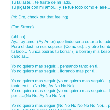
Tu fallaste... te fuiste de mi lado.
Tu jugaste con mi amor... y se fue todo como el aire..
(Yo Dre, check out that feeling)
(Too Strong)
(ahhhh)
Ay... ay amor (Ay Amor) que lindo seria estar a tu lad
Pero el destino nos separos (Como es)... y otro hombr
tu lado... Nunca podras tu borrar (Tu borrar) mis bes
caricias...
Yo no quiero mas seguir... pensando tanto en ti..
Yo no quiero mas seguir... llorando mas por ti..
Yo no quiero mas seguir (yo no quiero mas seguir)...
tanto en ti...(No No, Ay No No No)
Yo no quiero mas seguir (yo no quiero mas seguir)... 
por ti...(No No, Ay No No No)
Yo no quiero mas seguir (No No No No No No No)... 