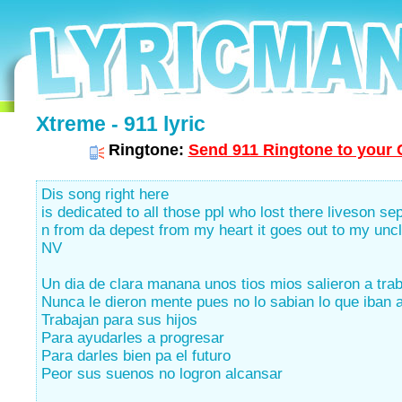
Xtreme - 911 lyric
Ringtone:
Send 911 Ringtone to your 
Dis song right here
is dedicated to all those ppl who lost there liveson s
n from da depest from my heart it goes out to my unc
NV
Un dia de clara manana unos tios mios salieron a trab
Nunca le dieron mente pues no lo sabian lo que iban 
Trabajan para sus hijos
Para ayudarles a progresar
Para darles bien pa el futuro
Peor sus suenos no logron alcansar