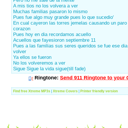
Pero no me sale de la mente
A mis tios no los volvera a ver
Muchas familias pasaron lo mismo
Pues fue algo muy grande pues lo que sucedio'
En cual cayeron las torres jemelas causando un paro
corazon
Pues hoy en dia recordamos acuello
Acuellos que fayesioron septiembre 11
Pues a las familias sus seres queridos se fue ese di
volver
Ya ellos se fueron
No los volveremos a ver
Sigue Sigue la vida sigue(till fade)
Ringtone:
Send 911 Ringtone to your 
Find free Xtreme MP3s
|
Xtreme Covers
|
Printer friendly version