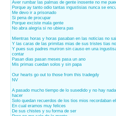
Aver rumbar las palmas de gente inosente no me pue
Porque ay tanto odio tantas ingustisias nunca se enc
Me devo ir a prisonado
Si pena de procupar
Porque exciste mala gente
No abra alegria si no ubiera pas
Mientras horas y horas pasaban en las noticias no s
Y las caras de las primitas mias de sus tristes tias n
Y pues sus padres muriron sin causo en una ingustis
contar
Pasan dias pasan meses pasa un ano
Mis primas cuedan solos y sin papa
Our hearts go out to those from this tradegdy
NV
A pasado mucho tiempo de lo susedido y no hay nad
hacer
Solo quedan recuerdos de los tios mios recordaban el
En cual eramos muy felices
De sus chistes y su forma de ser