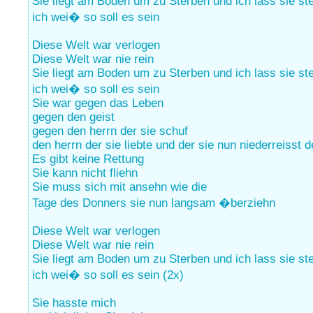
Sie liegt am Boden um zu Sterben und ich lass sie st
ich wei� so soll es sein
Diese Welt war verlogen
Diese Welt war nie rein
Sie liegt am Boden um zu Sterben und ich lass sie st
ich wei� so soll es sein
Sie war gegen das Leben
gegen den geist
gegen den herrn der sie schuf
den herrn der sie liebte und der sie nun niederreisst 
Es gibt keine Rettung
Sie kann nicht fliehn
Sie muss sich mit ansehn wie die
Tage des Donners sie nun langsam �berziehn
Diese Welt war verlogen
Diese Welt war nie rein
Sie liegt am Boden um zu Sterben und ich lass sie st
ich wei� so soll es sein (2x)
Sie hasste mich