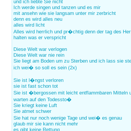
und ich liebte Sie nicht
Ich werde singen und tanzen und es mir
mit ansehn wie sie langsam unter mir zerbricht
denn es wird alles neu
alles wird licht
Alles wird herrlich und pr�chtig denn der tag des Her
halten was er verspricht
Diese Welt war verlogen
Diese Welt war nie rein
Sie liegt am Boden um zu Sterben und ich lass sie st
ich wei� so soll es sein (2x)
Sie ist l�ngst verloren
sie ist fast schon tot
Sie ist �bergossen mit leicht entflammbaren Mitteln 
warten auf den Todessto�
Sie kriegt keine Luft
Sie atmet schwer
Sie hat nur noch wenige Tage und wei� es genau
glaub mir sie kann nicht mehr
es gibt keine Rettung