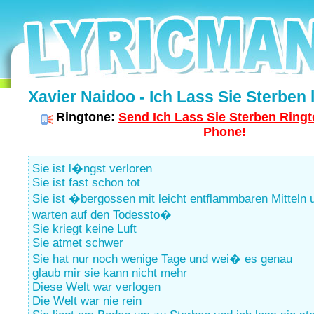
Xavier Naidoo - Ich Lass Sie Sterben l
Ringtone:
Send Ich Lass Sie Sterben Ringt
Phone!
Sie ist l�ngst verloren
Sie ist fast schon tot
Sie ist �bergossen mit leicht entflammbaren Mitteln 
warten auf den Todessto�
Sie kriegt keine Luft
Sie atmet schwer
Sie hat nur noch wenige Tage und wei� es genau
glaub mir sie kann nicht mehr
Diese Welt war verlogen
Die Welt war nie rein