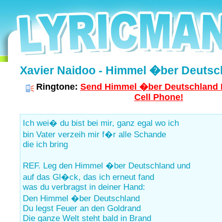
Xavier Naidoo - Himmel �ber Deutsch
Ringtone:
Send Himmel �ber Deutschland R
Cell Phone!
Ich wei� du bist bei mir, ganz egal wo ich
bin Vater verzeih mir f�r alle Schande
die ich bring
REF. Leg den Himmel �ber Deutschland und
auf das Gl�ck, das ich erneut fand
was du verbragst in deiner Hand:
Den Himmel �ber Deutschland
Du legst Feuer an den Goldrand
Die ganze Welt steht bald in Brand