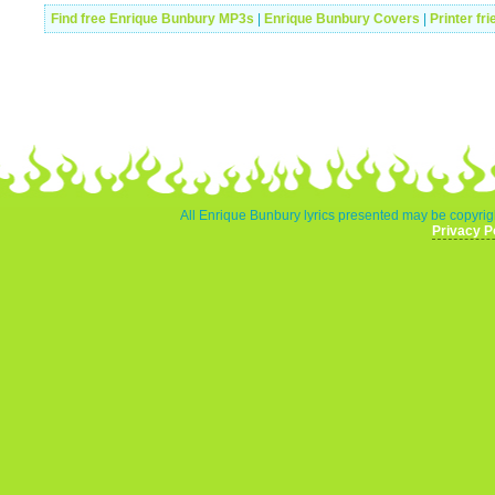
Find free Enrique Bunbury MP3s
|
Enrique Bunbury Covers
|
Printer fr
All Enrique Bunbury lyrics presented may be copyrigh
Privacy P