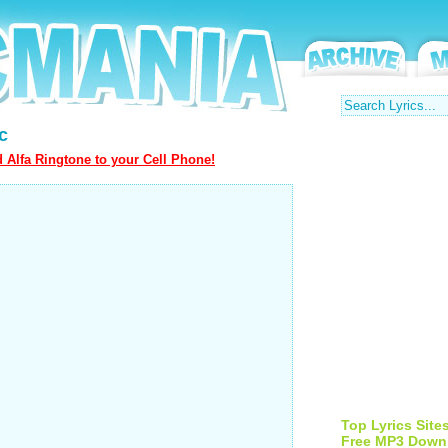
c
 Alfa Ringtone to your Cell Phone!
Top Lyrics Site
Free MP3 Down