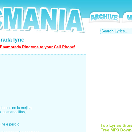
rada lyric
Enamorada Ringtone to your Cell Phone!
 beses en la mejilla,
a las manecillas,
 te e perdio.
Top Lyrics Site
Free MP3 Down