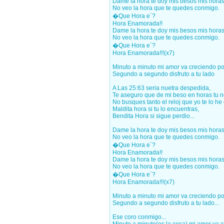
Dame la hora te doy mis besos mis hora
No veo la hora que te quedes conmigo.
�Que Hora e`?
Hora Enamorada!!
Dame la hora te doy mis besos mis hora
No veo la hora que te quedes conmigo.
�Que Hora e`?
Hora Enamorada!!!(x7)
Minuto a minuto mi amor va creciendo por
Segundo a segundo disfruto a tu lado
A Las 25:63 seria nuetra despedida,
Te aseguro que de mi beso en horas tu no
No busques tanto el reloj que yo te lo he
Maldita hora si tu lo encuentras,
Bendita Hora si sigue perdio...
Dame la hora te doy mis besos mis hora
No veo la hora que te quedes conmigo.
�Que Hora e`?
Hora Enamorada!!
Dame la hora te doy mis besos mis hora
No veo la hora que te quedes conmigo.
�Que Hora e`?
Hora Enamorada!!!(x7)
Minuto a minuto mi amor va creciendo por
Segundo a segundo disfruto a tu lado...
Ese coro conmigo...