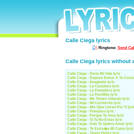
Calle Ciega lyrics
Ringtone:
Send Cal
Calle Ciega lyrics without
Calle Ciega - Daria Mi Vida lyric
Calle Ciega - Dejame Entrar A Tu Coraz
Calle Ciega - Imaginate lyric
Calle Ciega - La Cazadora lyric
Calle Ciega - La Pantallera lyric
Calle Ciega - La Pastillita lyric
Calle Ciega - Me Tienes Volando lyric
Calle Ciega - Mi Cachorrita lyric
Calle Ciega - Mis Ojos Lloran Por Ti lyri
Calle Ciega - Pomposo lyric
Calle Ciega - Porque Te Amo lyric
Calle Ciega - Si Tu No Estas lyric
Calle Ciega - Solo Te Quiero Amar lyric
Calle Ciega - Te Extra�a Mi Cama lyric
Calle Ciega - Tengo Fiebre lyric