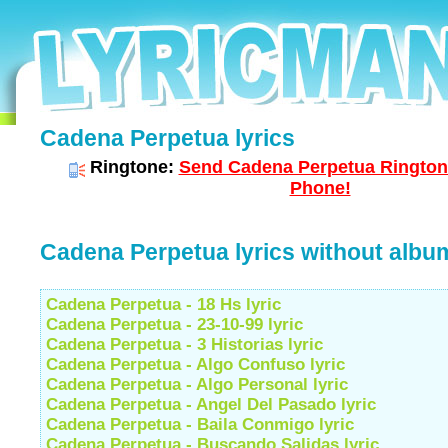
Cadena Perpetua lyrics
Ringtone:
Send Cadena Perpetua Ringtone
Phone!
Cadena Perpetua lyrics without albu
Cadena Perpetua - 18 Hs lyric
Cadena Perpetua - 23-10-99 lyric
Cadena Perpetua - 3 Historias lyric
Cadena Perpetua - Algo Confuso lyric
Cadena Perpetua - Algo Personal lyric
Cadena Perpetua - Angel Del Pasado lyric
Cadena Perpetua - Baila Conmigo lyric
Cadena Perpetua - Buscando Salidas lyric