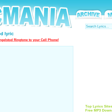
d lyric
gelstod Ringtone to your Cell Phone!
Top Lyrics Site
Free MP3 Down