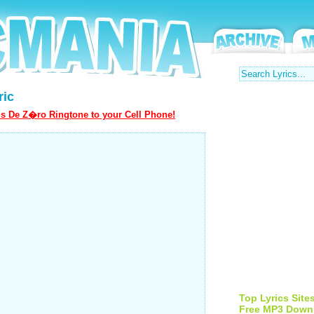
ric
is De Z�ro Ringtone to your Cell Phone!
Top Lyrics Site
Free MP3 Down