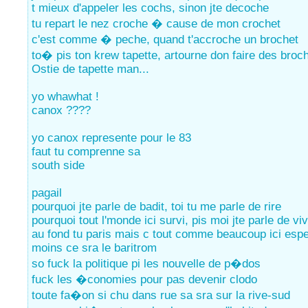
t mieux d'appeler les cochs, sinon jte decoche
tu repart le nez croche � cause de mon crochet
c'est comme � peche, quand t'accroche un brochet
to� pis ton krew tapette, artourne don faire des broc
Ostie de tapette man...
yo whawhat !
canox ????
yo canox represente pour le 83
faut tu comprenne sa
south side
pagail
pourquoi jte parle de badit, toi tu me parle de rire
pourquoi tout l'monde ici survi, pis moi jte parle de vi
au fond tu paris mais c tout comme beaucoup ici espe
moins ce sra le baritrom
so fuck la politique pi les nouvelle de p�dos
fuck les �conomies pour pas devenir clodo
toute fa�on si chu dans rue sa sra sur la rive-sud