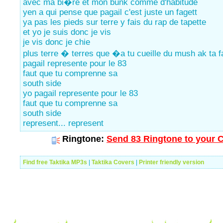
avec ma bi�re et mon bunk comme d'habitude
yen a qui pense que pagail c'est juste un fagett
ya pas les pieds sur terre y fais du rap de tapette
et yo je suis donc je vis
je vis donc je chie
plus terre � terres que �a tu cueille du mush ak ta f
pagail represente pour le 83
faut que tu comprenne sa
south side
yo pagail represente pour le 83
faut que tu comprenne sa
south side
represent... represent
Ringtone:
Send 83 Ringtone to your C
Find free Taktika MP3s
|
Taktika Covers
|
Printer friendly version