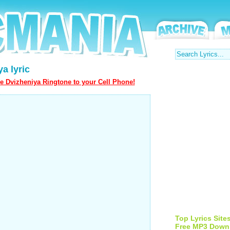
ya lyric
e Dvizheniya Ringtone to your Cell Phone!
Top Lyrics Site
Free MP3 Down