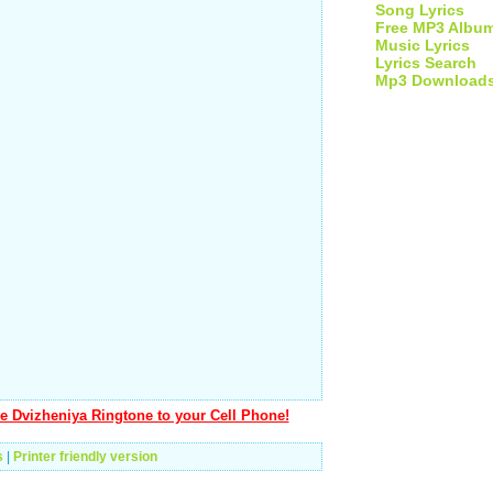
Song Lyrics
Free MP3 Albu
Music Lyrics
Lyrics Search
Mp3 Download
e Dvizheniya Ringtone to your Cell Phone!
s
|
Printer friendly version