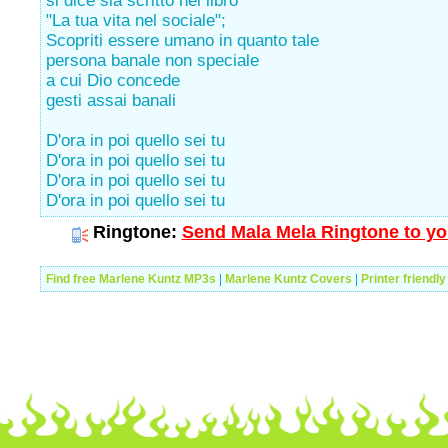
si dice sia scritto nel libro
"La tua vita nel sociale";
Scopriti essere umano in quanto tale
persona banale non speciale
a cui Dio concede
gesti assai banali
D'ora in poi quello sei tu
D'ora in poi quello sei tu
D'ora in poi quello sei tu
D'ora in poi quello sei tu
Ringtone:
Send Mala Mela Ringtone to yo
Find free Marlene Kuntz MP3s
|
Marlene Kuntz Covers
|
Printer friendl