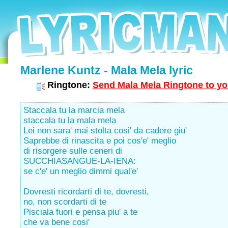
Marlene Kuntz - Mala Mela lyric
Ringtone:
Send Mala Mela Ringtone to yo
Staccala tu la marcia mela
staccala tu la mala mela
Lei non sara' mai stolta cosi' da cadere giu'
Saprebbe di rinascita e poi cos'e' meglio
di risorgere sulle ceneri di
SUCCHIASANGUE-LA-IENA:
se c'e' un meglio dimmi qual'e'
Dovresti ricordarti di te, dovresti,
no, non scordarti di te
Pisciala fuori e pensa piu' a te
che va bene cosi'