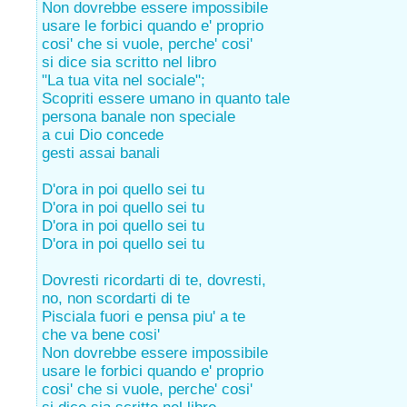
Non dovrebbe essere impossibile
usare le forbici quando e' proprio
cosi' che si vuole, perche' cosi'
si dice sia scritto nel libro
"La tua vita nel sociale";
Scopriti essere umano in quanto tale
persona banale non speciale
a cui Dio concede
gesti assai banali
D'ora in poi quello sei tu
D'ora in poi quello sei tu
D'ora in poi quello sei tu
D'ora in poi quello sei tu
Dovresti ricordarti di te, dovresti,
no, non scordarti di te
Pisciala fuori e pensa piu' a te
che va bene cosi'
Non dovrebbe essere impossibile
usare le forbici quando e' proprio
cosi' che si vuole, perche' cosi'