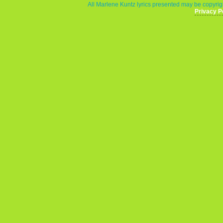
All Marlene Kuntz lyrics presented may be copyrigh
Privacy P