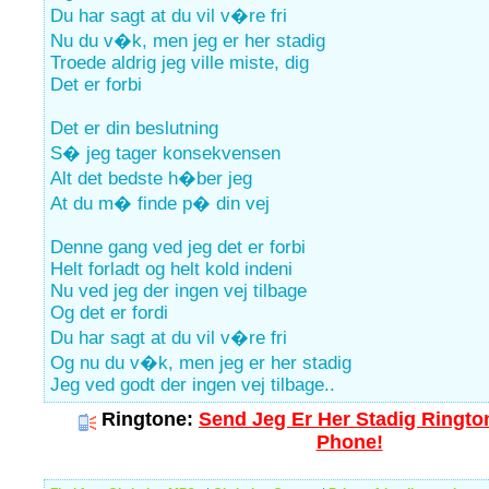
Du har sagt at du vil v�re fri
Nu du v�k, men jeg er her stadig
Troede aldrig jeg ville miste, dig
Det er forbi
Det er din beslutning
S� jeg tager konsekvensen
Alt det bedste h�ber jeg
At du m� finde p� din vej
Denne gang ved jeg det er forbi
Helt forladt og helt kold indeni
Nu ved jeg der ingen vej tilbage
Og det er fordi
Du har sagt at du vil v�re fri
Og nu du v�k, men jeg er her stadig
Jeg ved godt der ingen vej tilbage..
Ringtone:
Send Jeg Er Her Stadig Rington
Phone!