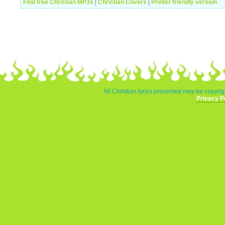
Find free Christian MP3s
|
Christian Covers
|
Printer friendly version
All Christian lyrics presented may be copyrigh
Privacy P