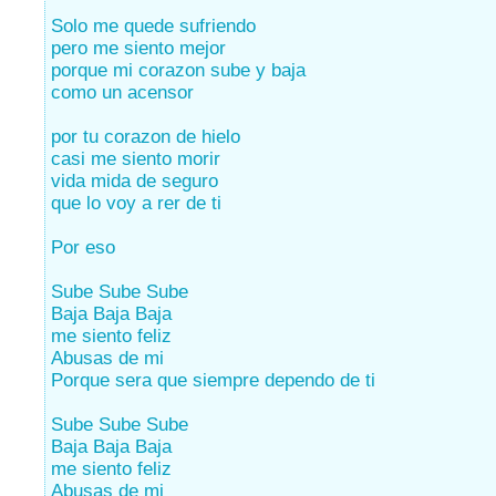
Solo me quede sufriendo
pero me siento mejor
porque mi corazon sube y baja
como un acensor
por tu corazon de hielo
casi me siento morir
vida mida de seguro
que lo voy a rer de ti
Por eso
Sube Sube Sube
Baja Baja Baja
me siento feliz
Abusas de mi
Porque sera que siempre dependo de ti
Sube Sube Sube
Baja Baja Baja
me siento feliz
Abusas de mi